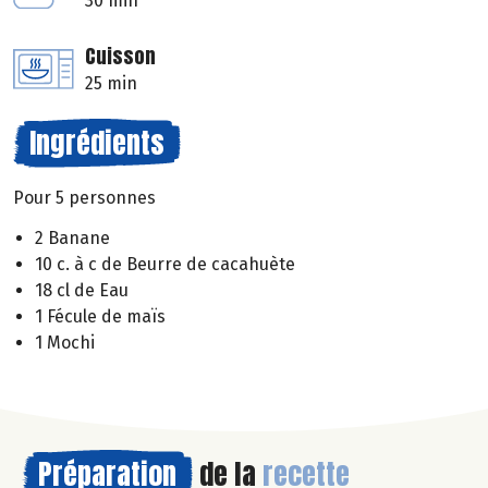
30 min
Cuisson
25 min
Ingrédients
Pour 5 personnes
2 Banane
10 c. à c de Beurre de cacahuète
18 cl de Eau
1 Fécule de maïs
1 Mochi
Préparation
de la
recette