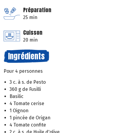
Préparation
25 min
Cuisson
20 min
Ingrédients
Pour 4 personnes
3 c. à s. de Pesto
360 g de Fusilli
Basilic
4 Tomate cerise
1 Oignon
1 pincée de Origan
4 Tomate confite
2 c. à s. de Huile d'olive