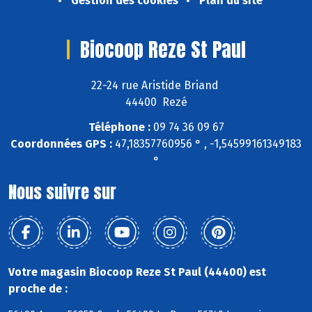
Gestion des cookies
Plan du site
Biocoop Reze St Paul
22-24 rue Aristide Briand
44400 Rezé
Téléphone :
09 74 36 09 67
Coordonnées GPS :
47,18357760956 ° , -1,54599161349183
°
Nous suivre sur
Votre magasin Biocoop Reze St Paul (44400) est
proche de :