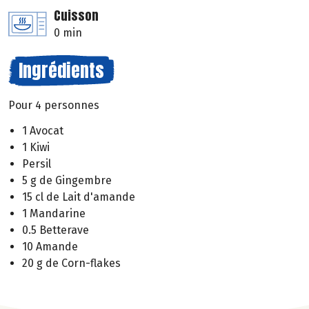
Cuisson
0 min
Ingrédients
Pour 4 personnes
1 Avocat
1 Kiwi
Persil
5 g de Gingembre
15 cl de Lait d'amande
1 Mandarine
0.5 Betterave
10 Amande
20 g de Corn-flakes