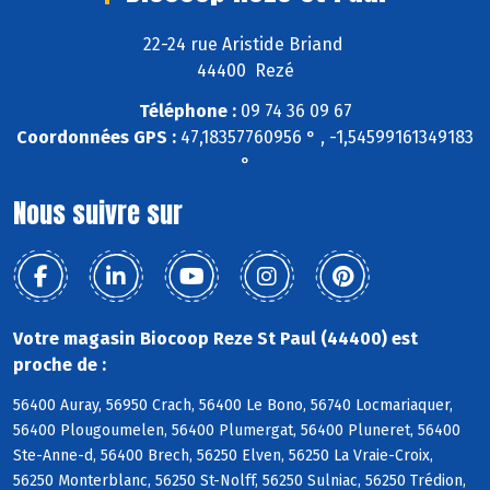
22-24 rue Aristide Briand
44400 Rezé
Téléphone :
09 74 36 09 67
Coordonnées GPS :
47,18357760956 ° , -1,54599161349183
°
Nous suivre sur
Votre magasin Biocoop Reze St Paul (44400) est
proche de :
56400 Auray, 56950 Crach, 56400 Le Bono, 56740 Locmariaquer,
56400 Plougoumelen, 56400 Plumergat, 56400 Pluneret, 56400
Ste-Anne-d, 56400 Brech, 56250 Elven, 56250 La Vraie-Croix,
56250 Monterblanc, 56250 St-Nolff, 56250 Sulniac, 56250 Trédion,