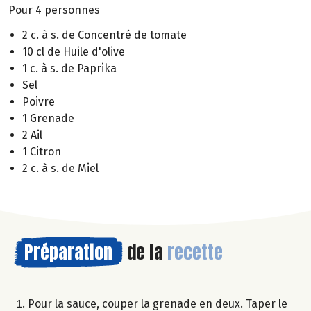
Pour 4 personnes
2 c. à s. de Concentré de tomate
10 cl de Huile d'olive
1 c. à s. de Paprika
Sel
Poivre
1 Grenade
2 Ail
1 Citron
2 c. à s. de Miel
Préparation
de la
recette
Pour la sauce, couper la grenade en deux. Taper le