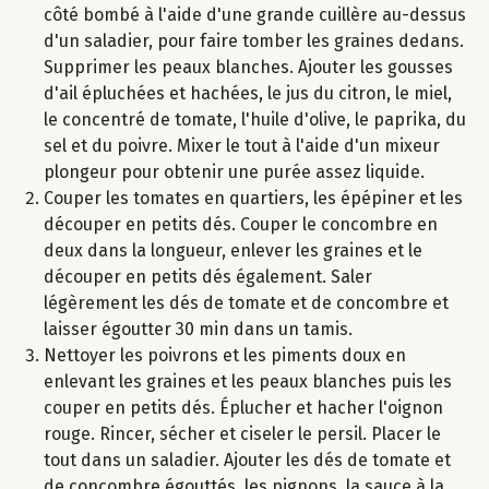
côté bombé à l'aide d'une grande cuillère au-dessus
d'un saladier, pour faire tomber les graines dedans.
Supprimer les peaux blanches. Ajouter les gousses
d'ail épluchées et hachées, le jus du citron, le miel,
le concentré de tomate, l'huile d'olive, le paprika, du
sel et du poivre. Mixer le tout à l'aide d'un mixeur
plongeur pour obtenir une purée assez liquide.
Couper les tomates en quartiers, les épépiner et les
découper en petits dés. Couper le concombre en
deux dans la longueur, enlever les graines et le
découper en petits dés également. Saler
légèrement les dés de tomate et de concombre et
laisser égoutter 30 min dans un tamis.
Nettoyer les poivrons et les piments doux en
enlevant les graines et les peaux blanches puis les
couper en petits dés. Éplucher et hacher l'oignon
rouge. Rincer, sécher et ciseler le persil. Placer le
tout dans un saladier. Ajouter les dés de tomate et
de concombre égouttés, les pignons, la sauce à la